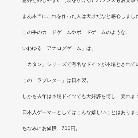
意外と外しやすい（裏をかける）バランスもお見事
まあ本当にこれを作った人は天才だなと感心しまし
この手のカードゲームやボードゲームのような、
いわゆる「アナログゲーム」は、
「カタン」シリーズで有名なドイツが本場とされて
この「ラブレター」は日本製。
しかも去年は本場ドイツでも大好評を博し、売れま
日本人ゲーマーとしてはこんな嬉しいことはありま
ちなみにお値段、700円。