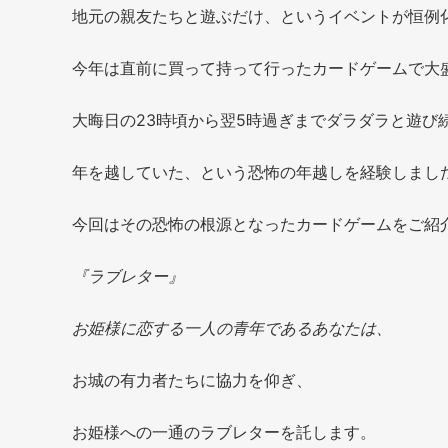
地元の親友たちと遊ぶだけ、というイベントが恒例
今年は直前に買って持って行ったカードゲームで大
大晦日の23時頃から翌5時過ぎまでダラダラと遊び
年を越していた、という恐怖の年越しを経験しまし
今回はその恐怖の根源となったカードゲームをご紹
『ラブレター』
お姫様に恋する一人の青年であるあなたは、
お城の有力者たちに協力を仰ぎ、
お姫様への一通のラブレターを託します。