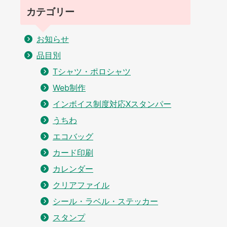
カテゴリー
お知らせ
品目別
Tシャツ・ポロシャツ
Web制作
インボイス制度対応Xスタンパー
うちわ
エコバッグ
カード印刷
カレンダー
クリアファイル
シール・ラベル・ステッカー
スタンプ