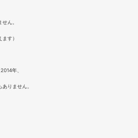
ません。
えます）
014年、
もありません。