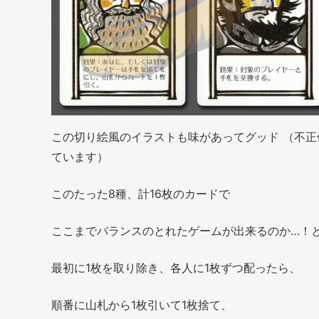
この切り絵風のイラストも味があってグッド （不
ています）
このたった8種、計16枚のカードで
ここまでバランスのとれたゲームが出来るのか…！
最初に1枚を取り除き、各人に1枚ずつ配ったら、
順番に山札から1枚引いて1枚捨て、