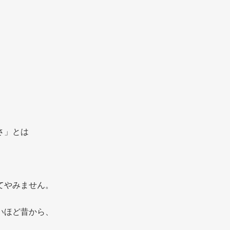
さ」とは
てやみません。
いほど昔から、