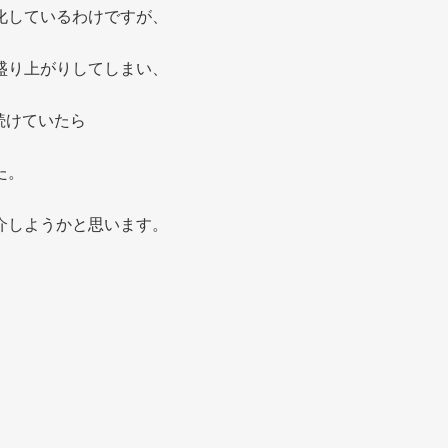
化しているわけですが、
盛り上がりしてしまい、
続けていたら
た。
介しようかと思います。