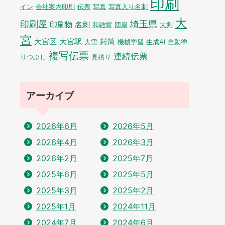
印刷
イン
会社案内印刷
伝票
写真
写真入り名刺
大
印刷屋
埼玉県
印刷物
名刺
和雑貨
団扇
大判
宮
大宮区
大宮駅
封筒
大雪
機械学習
生成AI
自動塗
複写伝票
連続伝票
りつぶし
見積り
アーカイブ
2026年6月
2026年5月
2026年4月
2026年3月
2026年2月
2025年7月
2025年6月
2025年5月
2025年3月
2025年2月
2025年1月
2024年11月
2024年7月
2024年6月