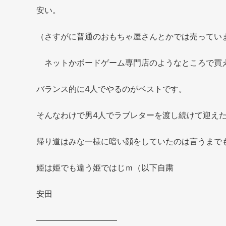
安い。
（さすがに普通のおもちゃ屋さんとかでは売ってい
ネットかボードゲーム専門店のようなところで買
バランス的に4人でやるのがベストです。
そんなわけで男4人でラブレターを渡し続けて迎えた2
帰り道はみな一様に暗い顔をしていたのは言うまで
姫は姫でも違う姫ではじｍ（以下自粛
安田
——————————