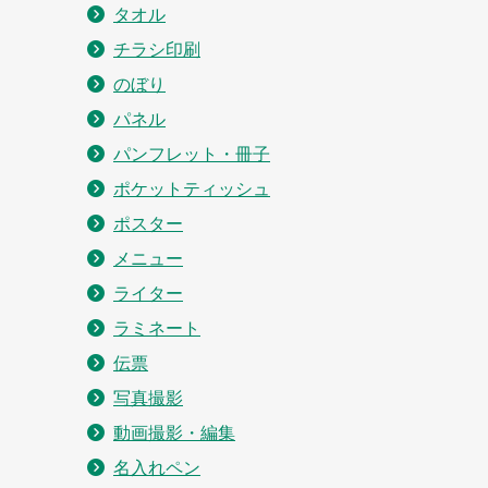
タオル
チラシ印刷
のぼり
パネル
パンフレット・冊子
ポケットティッシュ
ポスター
メニュー
ライター
ラミネート
伝票
写真撮影
動画撮影・編集
名入れペン