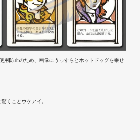
正使用防止のため、画像にうっすらとホットドッグを乗せ
と驚くことウケアイ。