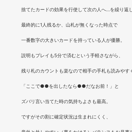
捨てたカードの効果を行使して次の人へ…を繰り返
最終的に1人残るか、山札が無くなった時点で
一番数字の大きいカードを持っている人が優勝。
説明もプレイも5分で済むという手軽さながら、
残り札のカウントも楽なので相手の手札も読みやす
「ここで●●を出したなら●●だなお前！」と
ズバリ言い当てた時の気持ちよさも最高。
ですがその割に確定状況は生まれにくく、