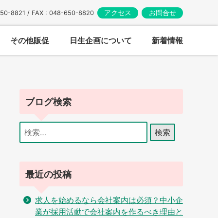
アクセス
お問合せ
650-8821 / FAX : 048-650-8820
その他販促
日生企画について
新着情報
ブログ検索
検
索:
最近の投稿
求人を始めるなら会社案内は必須？中小企
業が採用活動で会社案内を作るべき理由と