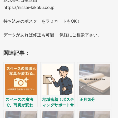
https://nissei-kikaku.co.jp
持ち込みのポスターをラミネートもOK！
データがあれば修正も可能！ 気軽にご相談下さい。
関連記事：
スペースの魔法
地域密着！ポステ
正月気分
で、写真が変わ
ィングサポートサ
る。～出張撮影で
ービス
本当に大切なこと