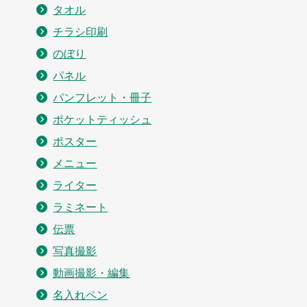
タオル
チラシ印刷
のぼり
パネル
パンフレット・冊子
ポケットティッシュ
ポスター
メニュー
ライター
ラミネート
伝票
写真撮影
動画撮影・編集
名入れペン