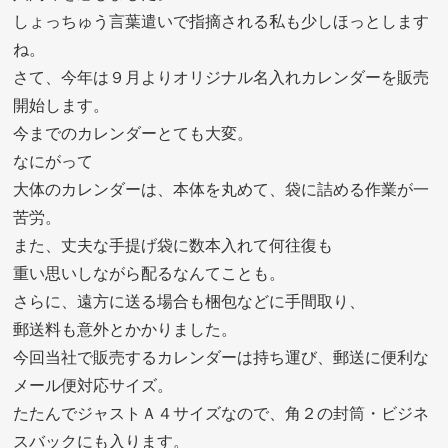
しょっちゅう言葉遣いで指摘される私も少しほっとします
ね。
さて、今年は９月よりオリジナル名入れカレンダーを販売
開始します。
今までのカレンダーとても大変。
なにがって
大体のカレンダーは、本体を丸めて、袋に詰める作業が一
苦労。
また、丈夫な手提げ袋に数本入れて何往復も
重い思いしながら配るなんてことも。
さらに、遠方に送る場合も梱包などに手間取り、
郵送料も意外とかかりました。
今回当社で販売するカレンダーは持ち運び、郵送に便利な
メール便対応サイズ。
たたんでジャストＡ４サイズなので、角２の封筒・ビジネ
スバックにも入ります。