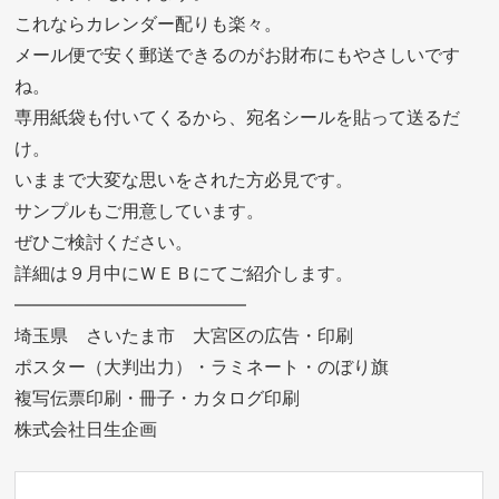
これならカレンダー配りも楽々。
メール便で安く郵送できるのがお財布にもやさしいです
ね。
専用紙袋も付いてくるから、宛名シールを貼って送るだ
け。
いままで大変な思いをされた方必見です。
サンプルもご用意しています。
ぜひご検討ください。
詳細は９月中にＷＥＢにてご紹介します。
—————————————
埼玉県 さいたま市 大宮区の広告・印刷
ポスター（大判出力）・ラミネート・のぼり旗
複写伝票印刷・冊子・カタログ印刷
株式会社日生企画