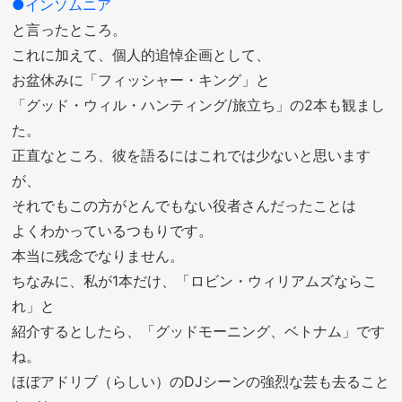
●インソムニア
と言ったところ。
これに加えて、個人的追悼企画として、
お盆休みに「フィッシャー・キング」と
「グッド・ウィル・ハンティング/旅立ち」の2本も観まし
た。
正直なところ、彼を語るにはこれでは少ないと思います
が、
それでもこの方がとんでもない役者さんだったことは
よくわかっているつもりです。
本当に残念でなりません。
ちなみに、私が1本だけ、「ロビン・ウィリアムズならこ
れ」と
紹介するとしたら、「グッドモーニング、ベトナム」です
ね。
ほぼアドリブ（らしい）のDJシーンの強烈な芸も去ること