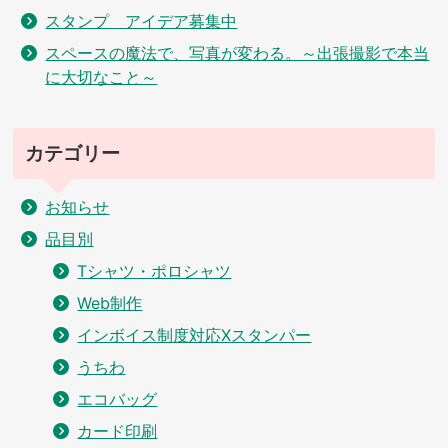
スタンプ アイデア募集中
スペースの魔法で、写真が変わる。～出張撮影で本当
に大切なこと～
カテゴリー
お知らせ
品目別
Tシャツ・ポロシャツ
Web制作
インボイス制度対応Xスタンパー
うちわ
エコバッグ
カード印刷