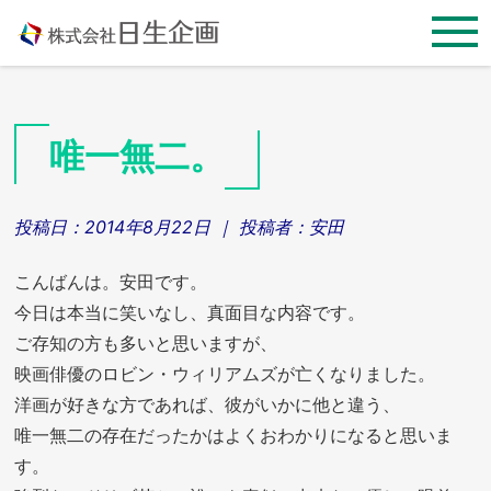
Skip
to
content
唯一無二。
投稿日：
2014年8月22日
｜ 投稿者：
安田
こんばんは。安田です。
今日は本当に笑いなし、真面目な内容です。
ご存知の方も多いと思いますが、
映画俳優のロビン・ウィリアムズが亡くなりました。
洋画が好きな方であれば、彼がいかに他と違う、
唯一無二の存在だったかはよくおわかりになると思いま
す。