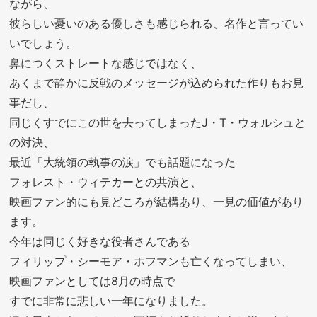
ながら、
彼らしい憂いのある優しさも感じられる、名作と言ってい
いでしょう。
鼻につくストレートな感じではなく、
あくまで静かに反戦のメッセージが込められた作りもお見
事だし、
同じくすでにこの世を去ってしまったJ・T・ウォルシュと
の対決、
最近「大統領の執事の涙」でも話題になった
フォレスト・ウィテカーとの共演と、
映画ファン的にも見どころが結構あり、一見の価値があり
ます。
今年は同じく好きな役者さんである
フィリップ・シーモア・ホフマンも亡くなってしまい、
映画ファンとしては8月の時点で
すでに非常に悲しい一年になりました。