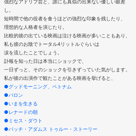
強烈なアドリブ芸と、誰にも真似の出来ない優しい眼差
し。
短時間で他の役者を食うほどの強烈な印象を残したり、
理想的な人格者を演じたり。
比較的彼の出ている映画は泣ける映画が多いこともあり、
私も彼のお陰でトータル4リットルぐらいは
涙を流したことでしょう。
訃報を知った日は本当にショックで、
一日ずっと、そのショックを引きずっていた気がします。
私が彼の出演作で観たことがある映画を挙げると、
●グッドモーニング、ベトナム
●バロン
●いまを生きる
●レナードの朝
●ミセス・ダウト
●パッチ・アダムス トゥルー・ストーリー