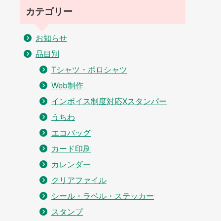
カテゴリー
お知らせ
品目別
Tシャツ・ポロシャツ
Web制作
インボイス制度対応Xスタンパー
うちわ
エコバッグ
カード印刷
カレンダー
クリアファイル
シール・ラベル・ステッカー
スタンプ