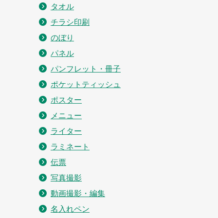
タオル
チラシ印刷
のぼり
パネル
パンフレット・冊子
ポケットティッシュ
ポスター
メニュー
ライター
ラミネート
伝票
写真撮影
動画撮影・編集
名入れペン