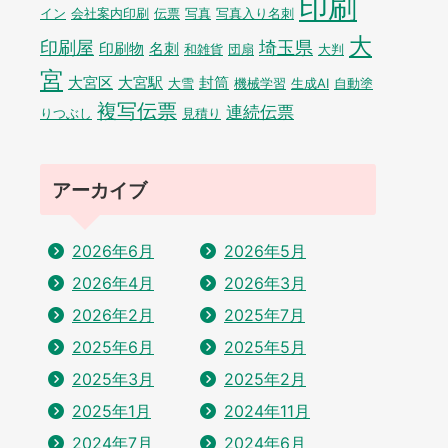
印刷
イン
会社案内印刷
伝票
写真
写真入り名刺
大
印刷屋
埼玉県
印刷物
名刺
和雑貨
団扇
大判
宮
大宮区
大宮駅
封筒
大雪
機械学習
生成AI
自動塗
複写伝票
連続伝票
りつぶし
見積り
アーカイブ
2026年6月
2026年5月
2026年4月
2026年3月
2026年2月
2025年7月
2025年6月
2025年5月
2025年3月
2025年2月
2025年1月
2024年11月
2024年7月
2024年6月