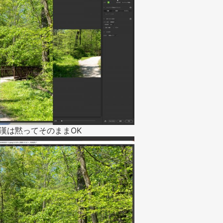
漢は黙ってそのままOK