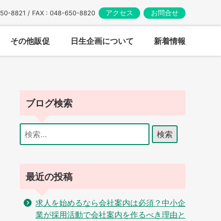
アクセス
お問合せ
650-8821 / FAX : 048-650-8820
その他販促
日生企画について
新着情報
ブログ検索
検
索:
最近の投稿
求人を始めるなら会社案内は必須？中小企
業が採用活動で会社案内を作るべき理由と