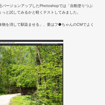
近バージョンアップしたPhotoshopでは「自動塗りつぶ
ょっと試してみるかと軽くテストしてみました。
象物を消して馴染ませる」、要はフ●ちゃんのCMでよく