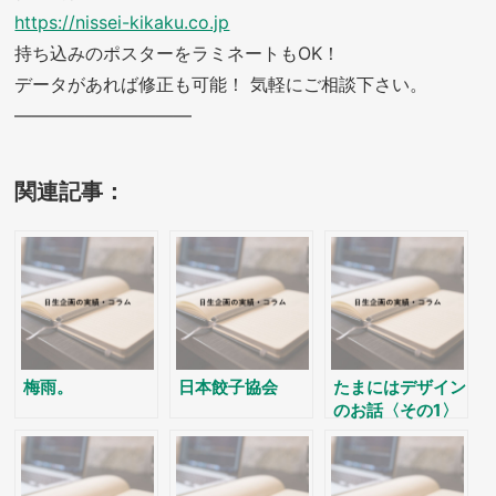
https://nissei-kikaku.co.jp
持ち込みのポスターをラミネートもOK！
データがあれば修正も可能！ 気軽にご相談下さい。
——————————
関連記事：
梅雨。
日本餃子協会
たまにはデザイン
のお話〈その1〉