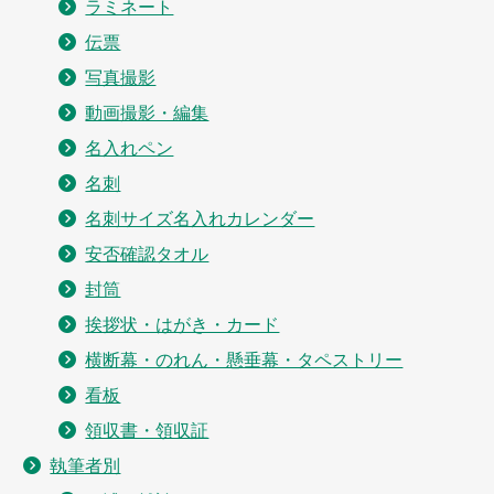
ラミネート
伝票
写真撮影
動画撮影・編集
名入れペン
名刺
名刺サイズ名入れカレンダー
安否確認タオル
封筒
挨拶状・はがき・カード
横断幕・のれん・懸垂幕・タペストリー
看板
領収書・領収証
執筆者別