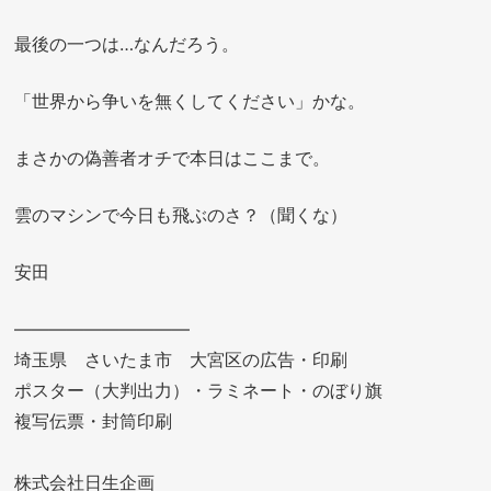
最後の一つは…なんだろう。
「世界から争いを無くしてください」かな。
まさかの偽善者オチで本日はここまで。
雲のマシンで今日も飛ぶのさ？（聞くな）
安田
——————————
埼玉県 さいたま市 大宮区の広告・印刷
ポスター（大判出力）・ラミネート・のぼり旗
複写伝票・封筒印刷
株式会社日生企画