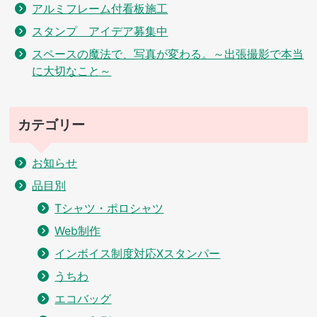
アルミフレーム付看板施工
スタンプ アイデア募集中
スペースの魔法で、写真が変わる。～出張撮影で本当
に大切なこと～
カテゴリー
お知らせ
品目別
Tシャツ・ポロシャツ
Web制作
インボイス制度対応Xスタンパー
うちわ
エコバッグ