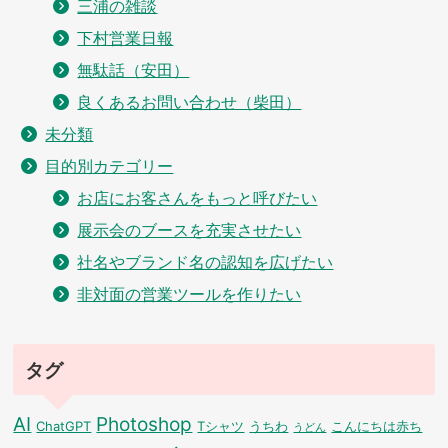
三浦の雑談
下村営業日報
無駄話（安田）
良くあるお問い合わせ（柴田）
未分類
目的別カテゴリー
お店にお客さんをもっと呼びたい
展示会のブースを充実させたい
社名やブランド名の認知を広げたい
非対面の営業ツールを作りたい
タグ
AI
Photoshop
ChatGPT
Tシャツ
うちわ
こんにちは赤ち
うどん