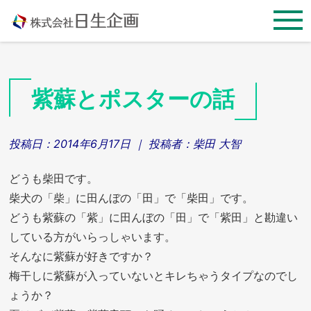
Skip
to
content
紫蘇とポスターの話
投稿日：
2014年6月17日
｜ 投稿者：
柴田 大智
どうも柴田です。
柴犬の「柴」に田んぼの「田」で「柴田」です。
どうも紫蘇の「紫」に田んぼの「田」で「紫田」と勘違い
している方がいらっしゃいます。
そんなに紫蘇が好きですか？
梅干しに紫蘇が入っていないとキレちゃうタイプなのでし
ょうか？