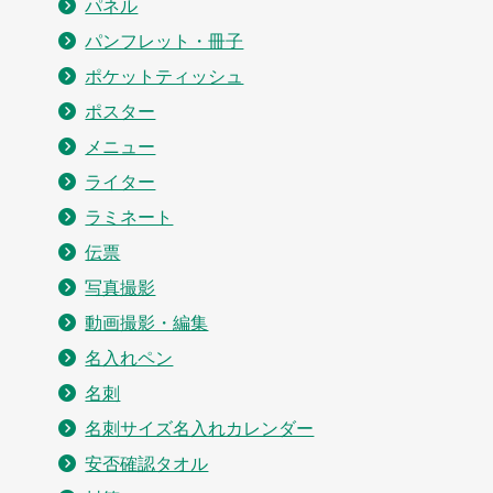
パネル
パンフレット・冊子
ポケットティッシュ
ポスター
メニュー
ライター
ラミネート
伝票
写真撮影
動画撮影・編集
名入れペン
名刺
名刺サイズ名入れカレンダー
安否確認タオル