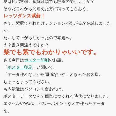
夏はビバ紫蘇。紫蘇音頭でも踊るのでしょうか？
そうだこれから間違えた方に踊ってもらおう。
レッツダンス紫蘇！
さて、紫蘇でどれだけテンションがあがるかを試しました
が、
たいして上がらなかったので本題へ。
え？書き間違えですか？
柴でも紫でもわかりゃいいです。
さて今日は
ポスター印刷
のお話。
「
ポスター印刷
」と聞いて、
「データ作れないから関係ないや」となったお客様。
ちょっとまってください。
もう最近はパソコン１台あれば、
ポスターデータなんて簡単につくれる時代になりました。
エクセルやWord、パワーポイントなどで作ったデータ
を、