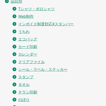
品目別
Tシャツ・ポロシャツ
Web制作
インボイス制度対応Xスタンパー
うちわ
エコバッグ
カード印刷
カレンダー
クリアファイル
シール・ラベル・ステッカー
スタンプ
タオル
チラシ印刷
のぼり