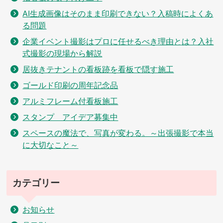
AI生成画像はそのまま印刷できない？入稿時によくあ
る問題
企業イベント撮影はプロに任せるべき理由とは？入社
式撮影の現場から解説
居抜きテナントの看板跡を看板で隠す施工
ゴールド印刷の周年記念品
アルミフレーム付看板施工
スタンプ アイデア募集中
スペースの魔法で、写真が変わる。～出張撮影で本当
に大切なこと～
カテゴリー
お知らせ