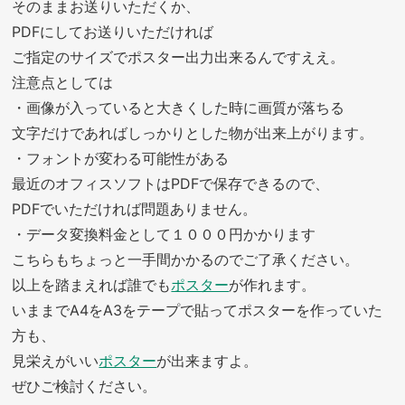
そのままお送りいただくか、
PDFにしてお送りいただければ
ご指定のサイズでポスター出力出来るんですええ。
注意点としては
・画像が入っていると大きくした時に画質が落ちる
文字だけであればしっかりとした物が出来上がります。
・フォントが変わる可能性がある
最近のオフィスソフトはPDFで保存できるので、
PDFでいただければ問題ありません。
・データ変換料金として１０００円かかります
こちらもちょっと一手間かかるのでご了承ください。
以上を踏まえれば誰でも
ポスター
が作れます。
いままでA4をA3をテープで貼ってポスターを作っていた
方も、
見栄えがいい
ポスター
が出来ますよ。
ぜひご検討ください。