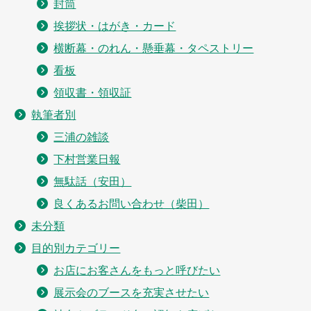
封筒
挨拶状・はがき・カード
横断幕・のれん・懸垂幕・タペストリー
看板
領収書・領収証
執筆者別
三浦の雑談
下村営業日報
無駄話（安田）
良くあるお問い合わせ（柴田）
未分類
目的別カテゴリー
お店にお客さんをもっと呼びたい
展示会のブースを充実させたい