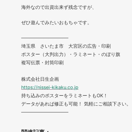
海外なので出資出来ず残念ですが、
ぜひ遊んでみたいおもちゃです。
——————————
埼玉県 さいたま市 大宮区の広告・印刷
ポスター（大判出力）・ラミネート・のぼり旗
複写伝票・封筒印刷
株式会社日生企画
https://nissei-kikaku.co.jp
持ち込みのポスターをラミネートもOK！
データがあれば修正も可能！ 気軽にご相談下さい。
——————————