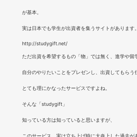
が基本。
実は日本でも学生が出資者を集うサイトがあります
http://studygift.net/
ただ出資を希望するもの「物」では無く、進学や留
自分のやりたいことをプレゼンし、出資してもらう
とても理にかなったサービスですよね。
そんな「studygift」
知っている方は知っていると思いますが、
このサービス、実は立ち上げ時に大炎上した過去が