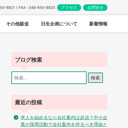
アクセス
お問合せ
650-8821 / FAX : 048-650-8820
その他販促
日生企画について
新着情報
ブログ検索
検
索:
最近の投稿
求人を始めるなら会社案内は必須？中小企
業が採用活動で会社案内を作るべき理由と