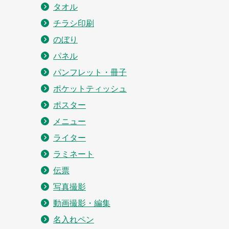
タオル
チラシ印刷
のぼり
パネル
パンフレット・冊子
ポケットティッシュ
ポスター
メニュー
ライター
ラミネート
伝票
写真撮影
動画撮影・編集
名入れペン