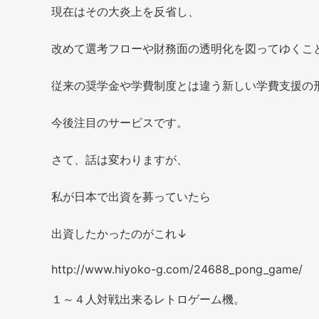
現在はその大炎上を反省し、
改めて選考フローや財務面の透明化を図ってゆくこ
従来の奨学金や学費制度とは違う新しい学費支援の
今後注目のサービスです。
さて、話は変わりますが、
私が日本で出資を募っていたら
出資したかったのがこれ↓
http://www.hiyoko-g.com/24688_pong_game/
１～４人対戦出来るレトロゲーム機。