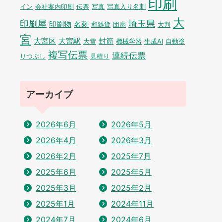
印刷
イン
会社案内印刷
伝票
写真
写真入り名刺
大
印刷屋
埼玉県
印刷物
名刺
和雑貨
団扇
大判
宮
大宮区
大宮駅
封筒
大雪
機械学習
生成AI
自動塗
複写伝票
連続伝票
りつぶし
見積り
アーカイブ
2026年6月
2026年5月
2026年4月
2026年3月
2026年2月
2025年7月
2025年6月
2025年5月
2025年3月
2025年2月
2025年1月
2024年11月
2024年7月
2024年6月