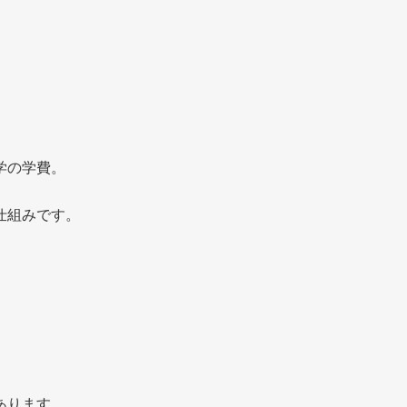
。
学の学費。
仕組みです。
あります。