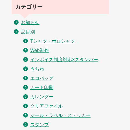
カテゴリー
お知らせ
品目別
Tシャツ・ポロシャツ
Web制作
インボイス制度対応Xスタンパー
うちわ
エコバッグ
カード印刷
カレンダー
クリアファイル
シール・ラベル・ステッカー
スタンプ