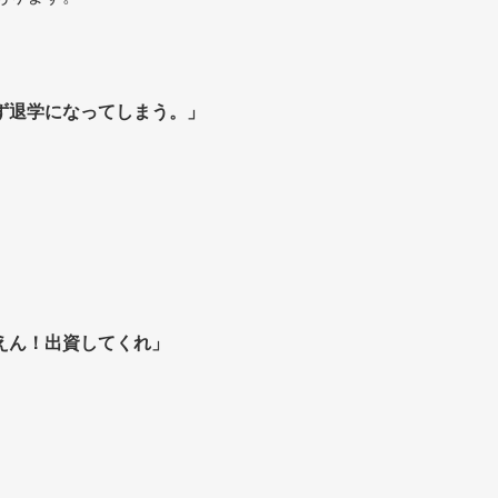
ず退学になってしまう。」
えん！出資してくれ」